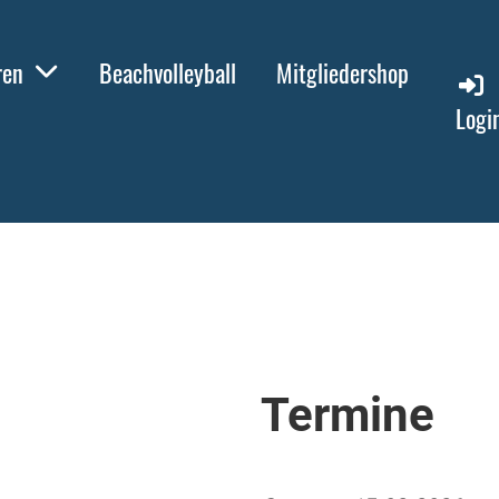
ren
Beachvolleyball
Mitgliedershop
Logi
Termine