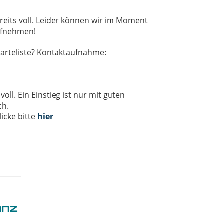
ereits voll. Leider können wir im Moment
ufnehmen!
arteliste? Kontaktaufnahme:
oll. Ein Einstieg ist nur mit guten
ch.
icke bitte
hier