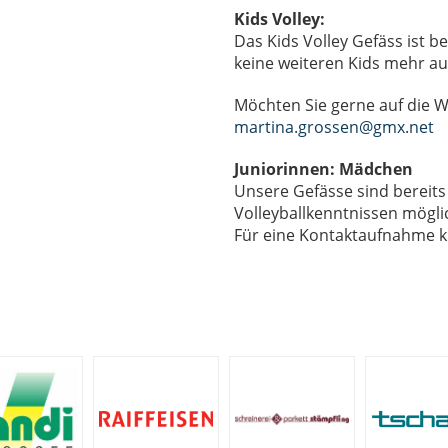
Kids Volley:
Das Kids Volley Gefäss ist b
keine weiteren Kids mehr a
Möchten Sie gerne auf die W
martina.grossen@gmx.net
Juniorinnen:
Mädchen
Unsere Gefässe sind bereits v
Volleyballkenntnissen mögli
Für eine Kontaktaufnahme kl