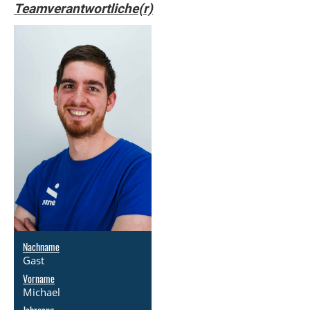
Teamverantwortliche(r)
Nachname
Gast
Vorname
Michael